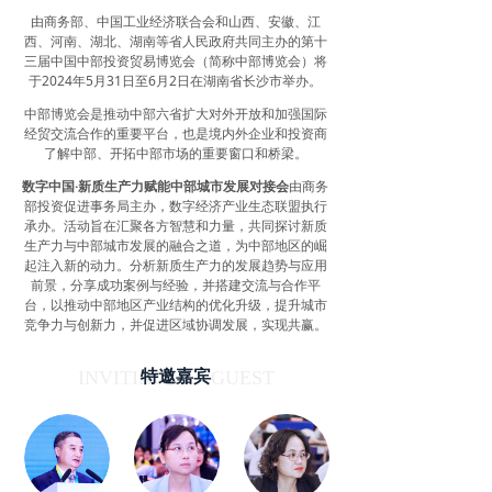
由商务部、中国工业经济联合会和山西、安徽、江
西、河南、湖北、湖南等省人民政府共同主办的第十
三届中国中部投资贸易博览会（简称中部博览会）将
于2024年5月31日至6月2日在湖南省长沙市举办。
中部博览会是推动中部六省扩大对外开放和加强国际
经贸交流合作的重要平台，也是境内外企业和投资商
了解中部、开拓中部市场的重要窗口和桥梁。
数字中国·新质生产力赋能中部城市发展对接会
由商务
部投资促进事务局主办，数字经济产业生态联盟执行
承办。活动旨在汇聚各方智慧和力量，共同探讨新质
生产力与中部城市发展的融合之道，为中部地区的崛
起注入新的动力。分析新质生产力的发展趋势与应用
前景，分享成功案例与经验，并搭建交流与合作平
台，以推动中部地区产业结构的优化升级，提升城市
竞争力与创新力，并促进区域协调发展，实现共赢。
INVITING GUEST
特邀嘉宾