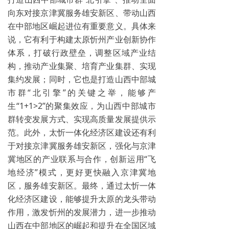
向东对接京津冀服务雄安新区、带动山西
在中部地区崛起进位有重要意义。具体来
说，它有利于构建太原忻州产业创新协作
体系，打破行政壁垒，调整区域产业结
构，推动产业集聚、培育产业集群、实现
集约发展；同时，它也是打造山西中部城
市群“北引擎”的关键之举，能够产
生“1+1>2”的聚集效应，为山西中部城市
群转变发展方式、实现高质量发展提供示
范。此外，太忻一体化经济区建设还有利
于对接京津冀服务雄安新区，强化与京津
冀地区的产业联系与合作，创新运用“飞
地经济”模式，更好更快融入京津冀地
区，服务雄安新区。最终，通过太忻一体
化经济区建设，能够提升太原的龙头带动
作用，激发忻州的发展潜力，进一步推动
山西在中部地区的崛起和提升在全国区域