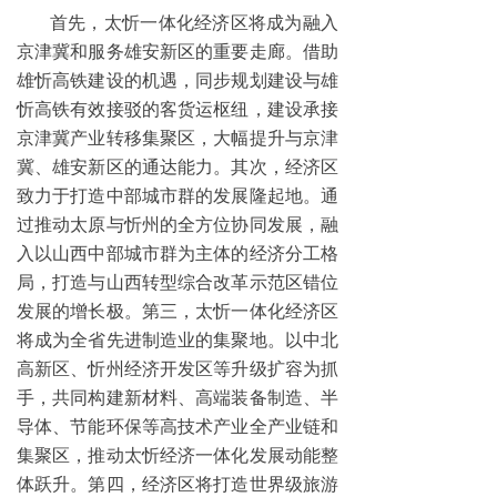
首先，太忻一体化经济区将成为融入
京津冀和服务雄安新区的重要走廊。借助
雄忻高铁建设的机遇，
同步规划建设与雄
忻高铁有效接驳的客货运枢纽，建设承接
京津冀产业转移集聚区，大幅提升与京津
冀、雄安新区的通达能力。其次，经济区
致力于打造中部城市群的发展隆起地。通
过推动太原与忻州的全方位协同发展，融
入以山西中部城市群为主体的经济分工格
局，打造与山西转型综合改革示范区错位
发展的增长极。第三，太忻一体化经济区
将成为全省先进制造业的集聚地。以中北
高新区、忻州经济开发区等升级扩容为抓
手，共同构建新材料、高端装备制造、半
导体、节能环保等高技术产业全产业链和
集聚区，推动太忻经济一体化发展动能整
体跃升。第四，经济区将打造世界级旅游