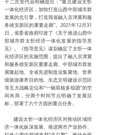
十二次党代会明确提出：“重点建设太忻
一体化经济区，加快打造山西中部城市群
发展的北引擎，打造我省融入京津冀和服
务雄安新区的重要走廊”。2021年12月31
日，省委省政府印发了《关于推进山西中
部城市群太忻经济一体化发展的指导意
见》。《指导意见》谋划确定了太忻一体
化经济区的实施范围，提出了融入京津冀
和服务雄安新区重要走廊、中部城市群发
展隆起地、全省先进制造业集聚地、世界
级旅游康养目的地、生态文明建设示范区
等五大战略定位和“一轴双核多组团”的空
间布局，分两个时间节点明确了发展目
标，部署了六个方面的重点任务。
建设太忻一体化经济区对推动区域经
济一体化纵深发展、推进两市产业协作、
打造山西中部城市群“北引擎”、推动全面