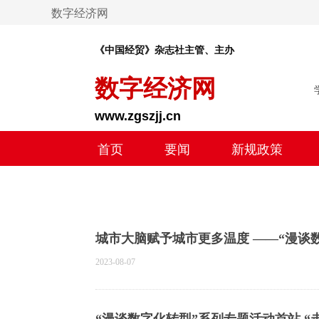
数字经济网
《中国经贸》杂志社主管、主办
数字经济网
www.zgszjj.cn
首页
要闻
新规政策
产教融合
创新创业
城市大脑赋予城市更多温度 ——“漫谈
2023-08-07