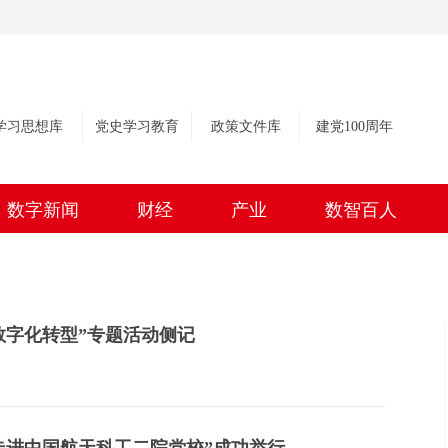
学习思想库
党史学习教育
政策文件库
建党100周年
数字新闻
财经
产业
数智百人
数字化转型”专题活动侧记