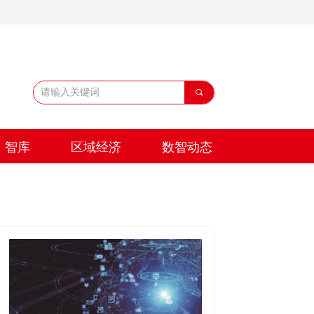
끠
智库
区域经济
数智动态